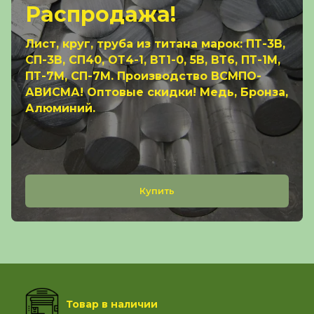
Распродажа!
Лист, круг, труба из титана марок: ПТ-3В,
СП-3В, СП40, ОТ4-1, ВТ1-0, 5В, ВТ6, ПТ-1М,
ПТ-7М, СП-7М. Производство ВСМПО-
АВИСМА! Оптовые скидки! Медь, Бронза,
Алюминий.
Купить
Товар в наличии