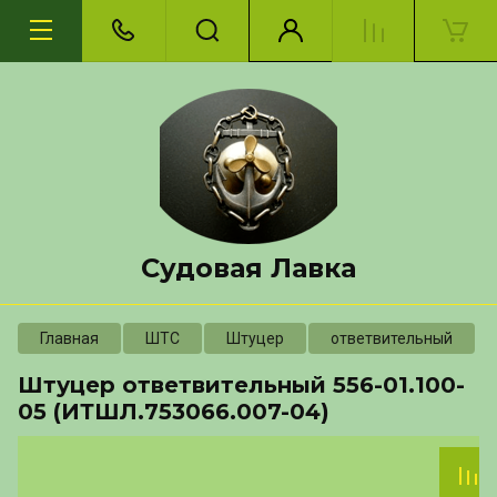
Судовая Лавка
Главная
ШТС
Штуцер
ответвительный
Штуцер ответвительный 556-01.100-
05 (ИТШЛ.753066.007-04)