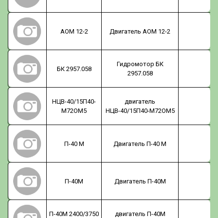
АОМ 12-2
Двигатель АОМ 12-2
Гидромотор БК
БК 2957.058
2957.058
НЦВ-40/15П40-
двигатель
М72ОМ5
НЦВ-40/15П40-М72ОМ5
П-40 М
Двигатель П-40 М
П-40М
Двигатель П-40М
П-40М 2400/3750
двигатель П-40М