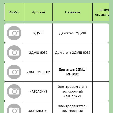
Штамп
Изобр.
Артикул
Название
ограничени
2ДМШ
Двигатель 2ДМШ
2ДМШ-80В2
Двигатель 2ДМШ-80В2
Двигатель 2ДМШ-
2ДМШ-МН80В2
МН80В2
Электродвигатель
4А80А6КУ3
асинхронный
4А80А6КУ3
Электродвигатель
4АА2М80ВУ3
асинхронный