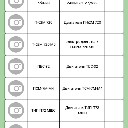
об/мин
2400/3750 об/мин
П-62М 720
Двигатель П-62М 720
электродвигатель
П-62М 720 М5
П-62М 720 М5
ПБС-32
Двигатель ПБС-32
ПСМ-7М-М4
Двигатель ПСМ-7М-М4
Двигатель ТИП П72
ТИП П72 МШС
МШС