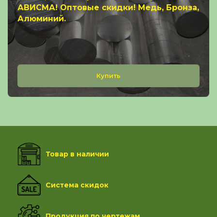
АВИСМА! Оптовые скидки! Медь, Бронза,
Алюминий.
Купить
Товар в наличии
Система скидок
Продукция по чертежам