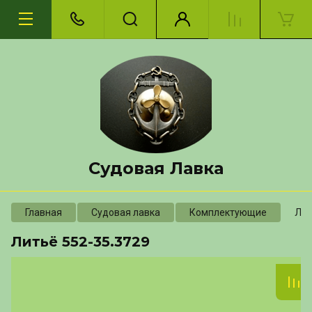
Судовая Лавка
Главная
Судовая лавка
Комплектующие
Лит
Литьё 552-35.3729