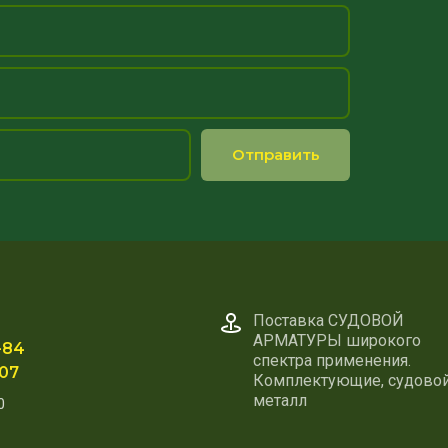
Отправить
Поставка СУДОВОЙ
АРМАТУРЫ широкого
-84
спектра применения.
-07
Комплектующие, судово
металл
0