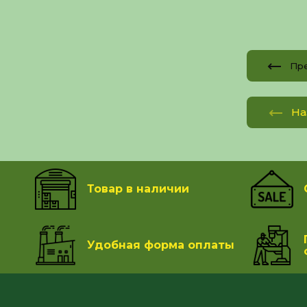
Пр
На
Товар в наличии
Удобная форма оплаты