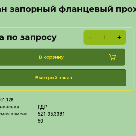
ан запорный фланцевый прох
а по запросу
В корзину
Быстрый заказ
01.128
ГДР
аничения
521-35.3381
емая замена
50