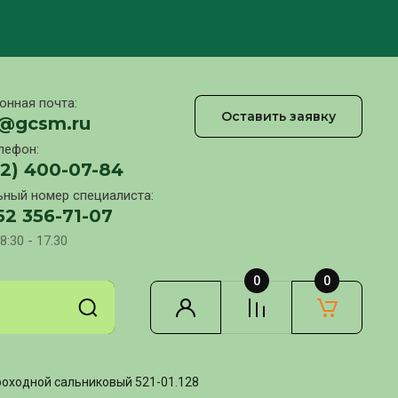
онная почта:
Оставить заявку
l@gcsm.ru
лефон:
12) 400-07-84
ный номер специалиста:
52 356-71-07
8:30 - 17.30
0
0
оходной сальниковый 521-01.128