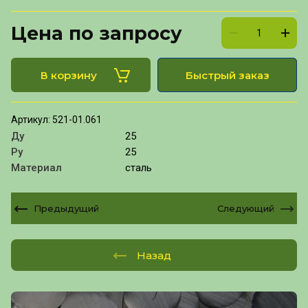
Цена по запросу
В корзину
Быстрый заказ
Артикул:
521-01.061
Ду
25
Ру
25
Материал
сталь
Предыдущий
Следующий
Назад