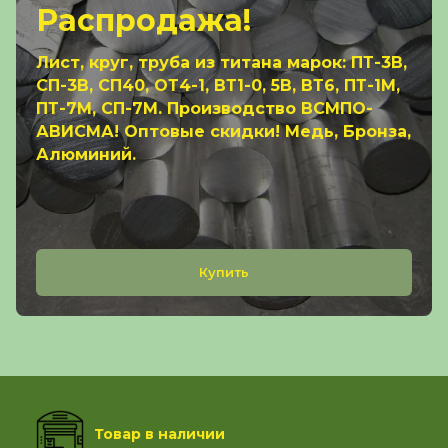
Распродажа!
Лист, круг, труба из титана марок: ПТ-3В,
СП-3В, СП40, ОТ4-1, ВТ1-0, 5В, ВТ6, ПТ-1М,
ПТ-7М, СП-7М. Производство ВСМПО-
АВИСМА! Оптовые скидки! Медь, Бронза,
Алюминий.
Купить
Товар в наличии