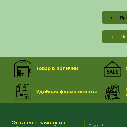
Пр
На
Товар в наличии
Удобная форма оплаты
Оставьте заявку на