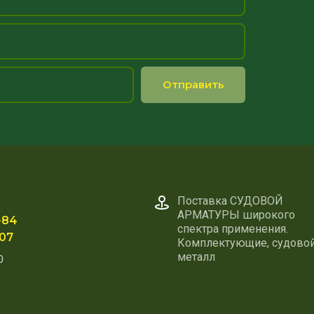
Отправить
Поставка СУДОВОЙ
АРМАТУРЫ широкого
-84
спектра применения.
-07
Комплектующие, судово
металл
0