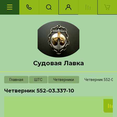
Судовая Лавка
Главная
ШТС
Четверники
Четверник 552-03.
Четверник 552-03.337-10