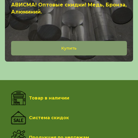
АВИСМА! Оптовые скидки! Медь, Бронза,
Алюминий.
Купить
Товар в наличии
Система скидок
Продукция по чертежам