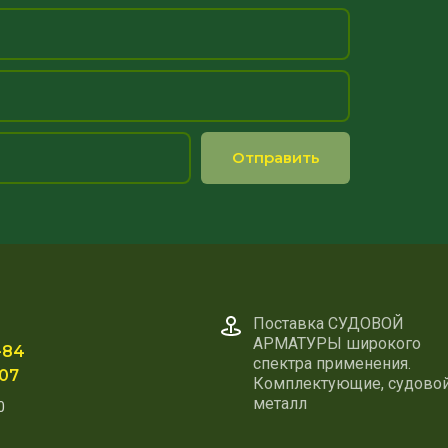
Отправить
Поставка СУДОВОЙ
АРМАТУРЫ широкого
-84
спектра применения.
-07
Комплектующие, судово
металл
0