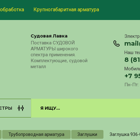
обработка
Крупногабаритная арматура
Судовая Лавка
Электр
mai
Поставка СУДОВОЙ
АРМАТУРЫ широкого
Наш те
спектра применения.
8 (8
Комплектующие, судовой
металл
Мобиль
+7 9
Пн-Пт: 
ЕТРЫ
Трубопроводная арматура
Заглушки
Заглушка 936-