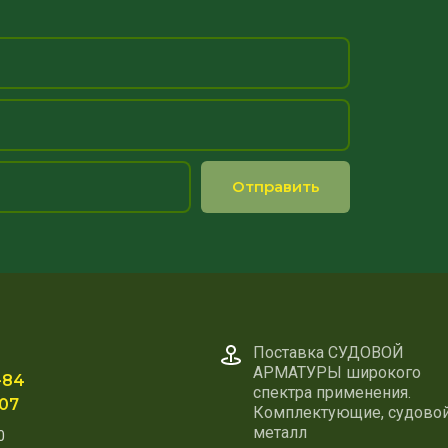
Отправить
Поставка СУДОВОЙ
АРМАТУРЫ широкого
-84
спектра применения.
-07
Комплектующие, судово
металл
0