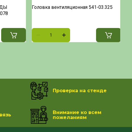
ОДЫ
Головка вентиляционная 541-03.325
Ко
078
Проверка на стенде
Внимание ко всем
вязь
пожеланиям