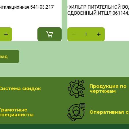
нтиляционная 541-03.217
ФИЛЬТР ПИТАТЕЛЬНОЙ В
СДВОЕННЫЙ ИТШЛ.061144.
зад
Продукция по
Система скидок
чертежам
Грамотные
Оперативная с
специалисты