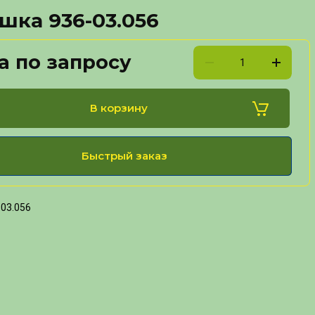
шка 936-03.056
а по запросу
В корзину
Быстрый заказ
03.056