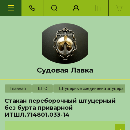
Судовая Лавка
Главная
ШТС
Штуцерные соединения штуцера
Стакан переборочный штуцерный
без бурта приварной
ИТШЛ.714801.033-14