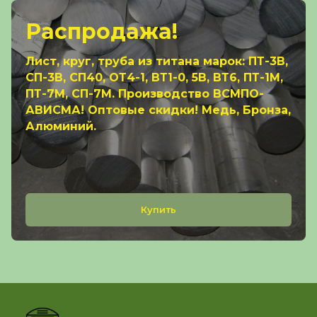
Распродажа!
Лист, круг, труба из титана марок: ПТ-3В,
СП-3В, СП40, ОТ4-1, ВТ1-0, 5В, ВТ6, ПТ-1М,
ПТ-7М, СП-7М. Производство ВСМПО-
АВИСМА! Оптовые скидки! Медь, Бронза,
Алюминий.
Купить