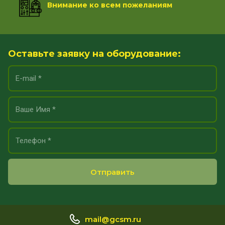
Внимание ко всем пожеланиям
Оставьте заявку на оборудование:
Отправить
mail@gcsm.ru