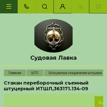
Судовая Лавка
Главная
ШТС
Штуцерные соединения штуцера
Стакан переборочный съемный
штуцерный ИТШЛ,363171.134-09