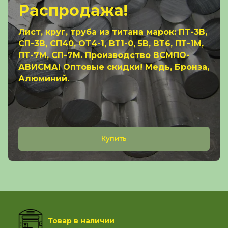
Распродажа!
Лист, круг, труба из титана марок: ПТ-3В,
СП-3В, СП40, ОТ4-1, ВТ1-0, 5В, ВТ6, ПТ-1М,
ПТ-7М, СП-7М. Производство ВСМПО-
АВИСМА! Оптовые скидки! Медь, Бронза,
Алюминий.
Купить
Товар в наличии