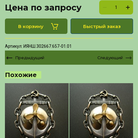
Цена по запросу
В корзину
Быстрый заказ
Артикул:
ИЯНШ.302667.657-01.01
Предыдущий
Следующий
Похожие