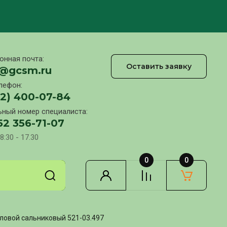
онная почта:
Оставить заявку
l@gcsm.ru
лефон:
12) 400-07-84
ный номер специалиста:
52 356-71-07
8:30 - 17.30
0
0
ловой сальниковый 521-03.497