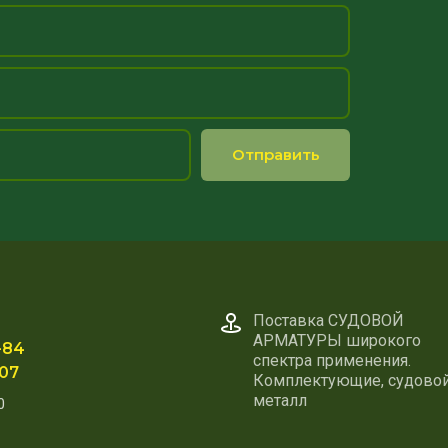
Отправить
Поставка СУДОВОЙ
АРМАТУРЫ широкого
-84
спектра применения.
-07
Комплектующие, судово
металл
0