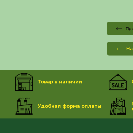
Пр
На
Товар в наличии
Удобная форма оплаты