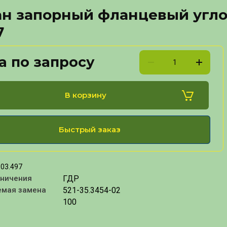
н запорный фланцевый угло
7
а по запросу
В корзину
Быстрый заказ
03.497
ГДР
аничения
521-35.3454-02
емая замена
100