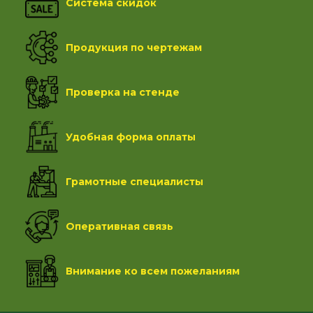
Система скидок
Продукция по чертежам
Проверка на стенде
Удобная форма оплаты
Грамотные специалисты
Оперативная связь
Внимание ко всем пожеланиям