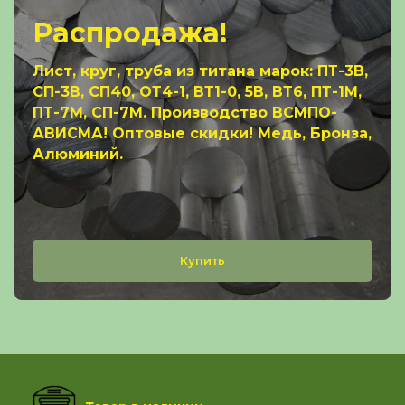
Распродажа!
Лист, круг, труба из титана марок: ПТ-3В,
СП-3В, СП40, ОТ4-1, ВТ1-0, 5В, ВТ6, ПТ-1М,
ПТ-7М, СП-7М. Производство ВСМПО-
АВИСМА! Оптовые скидки! Медь, Бронза,
Алюминий.
Купить