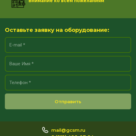
Внимание ко всем пожеланиям
Оставьте заявку на оборудование:
Отправить
mail@gcsm.ru