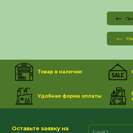
Пр
На
Товар в наличии
Удобная форма оплаты
Оставьте заявку на