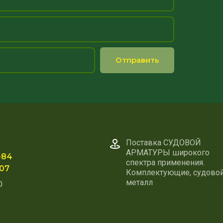
Отправить
Поставка СУДОВОЙ
АРМАТУРЫ широкого
-84
спектра применения.
-07
Комплектующие, судово
металл
0