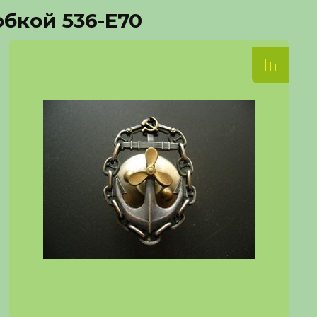
бкой 536-Е70