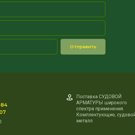
Отправить
Поставка СУДОВОЙ
АРМАТУРЫ широкого
-84
спектра применения.
-07
Комплектующие, судово
металл
0