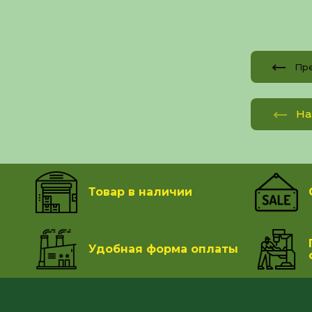
Пр
На
Товар в наличии
Удобная форма оплаты