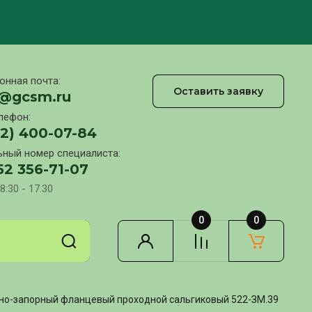
онная почта:
Оставить заявку
l@gcsm.ru
лефон:
12) 400-07-84
ный номер специалиста:
52 356-71-07
8:30 - 17.30
0
0
но-запорный фланцевый проходной сальгиковый 522-ЗМ.39