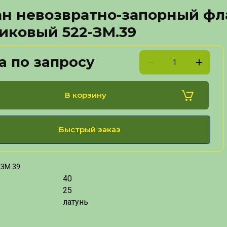
ан невозвратно-запорный ф
иковый 522-ЗМ.39
а по запросу
В корзину
Быстрый заказ
-ЗМ.39
40
25
латунь