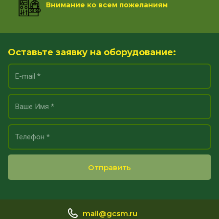
Внимание ко всем пожеланиям
Оставьте заявку на оборудование:
Отправить
mail@gcsm.ru