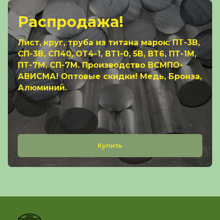
Распродажа!
Лист, круг, труба из титана марок: ПТ-3В,
СП-3В, СП40, ОТ4-1, ВТ1-0, 5В, ВТ6, ПТ-1М,
ПТ-7М, СП-7М. Производство ВСМПО-
АВИСМА! Оптовые скидки! Медь, Бронза,
Алюминий.
Купить