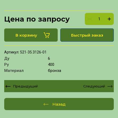
Цена по запросу
В корзину
Быстрый заказ
Артикул:
521-35.3126-01
Ду
6
Ру
400
Материал
бронза
Предыдущий
Следующий
Назад