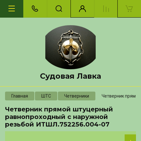
Судовая Лавка
Главная
ШТС
Четверники
Четверник прямой
Четверник прямой штуцерный
равнопроходный с наружной
резьбой ИТШЛ.752256.004-07