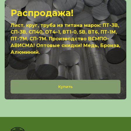
Распродажа!
Лист, круг, труба из титана марок: ПТ-3В,
СП-3В, СП40, ОТ4-1, ВТ1-0, 5В, ВТ6, ПТ-1М,
ПТ-7М, СП-7М. Производство ВСМПО-
АВИСМА! Оптовые скидки! Медь, Бронза,
Алюминий.
Купить