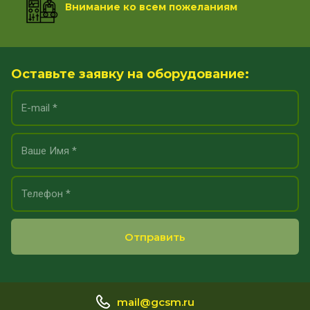
Внимание ко всем пожеланиям
Оставьте заявку на оборудование:
Отправить
mail@gcsm.ru