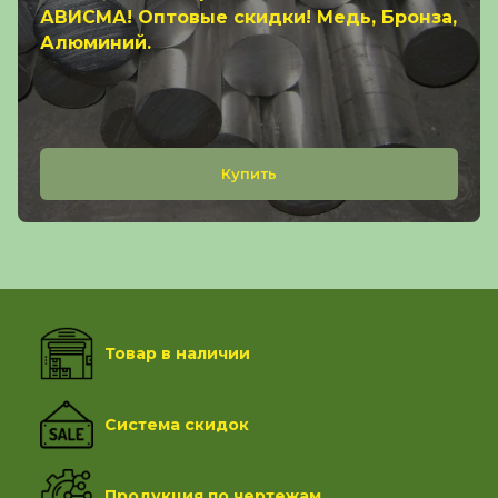
АВИСМА! Оптовые скидки! Медь, Бронза,
Алюминий.
Купить
Товар в наличии
Система скидок
Продукция по чертежам