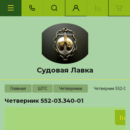
Судовая Лавка
Главная
ШТС
Четверники
Четверник 552-03.
Четверник 552-03.340-01